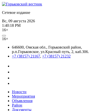
Сетевое издание
Вс, 09 августа 2026
1:40:18 PM
16+
16+
646600, Омская обл., Горьковский район,
р.п.Горьковское, ул.Красный путь, 2, каб.306.
+7 (38157) 21167
,
+7 (38157) 21232
Новости
Мероприятия
Объявления
Район
Документы