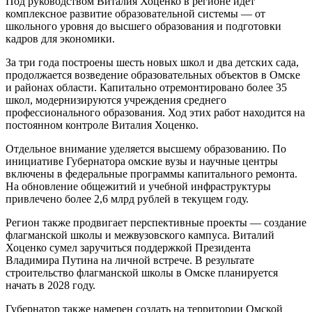
Под руководством Виталия Хоценко в регионе идет
комплексное развитие образовательной системы — от
школьного уровня до высшего образования и подготовки
кадров для экономики.
За три года построены шесть новых школ и два детских сада,
продолжается возведение образовательных объектов в Омске
и районах области. Капитально отремонтировано более 35
школ, модернизируются учреждения среднего
профессионального образования. Ход этих работ находится на
постоянном контроле Виталия Хоценко.
Отдельное внимание уделяется высшему образованию. По
инициативе Губернатора омские вузы и научные центры
включены в федеральные программы капитального ремонта.
На обновление общежитий и учебной инфраструктуры
привлечено более 2,6 млрд рублей в текущем году.
Регион также продвигает перспективные проекты — создание
флагманской школы и межвузовского кампуса. Виталий
Хоценко сумел заручиться поддержкой Президента
Владимира Путина на личной встрече. В результате
строительство флагманской школы в Омске планируется
начать в 2028 году.
Губернатор также намерен создать на территории Омской