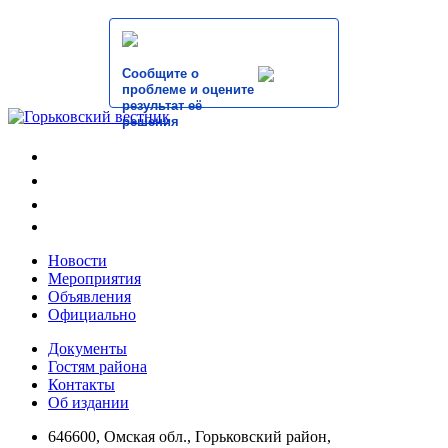
Сообщите о
проблеме и оцените
результат её
решения
Новости
Мероприятия
Объявления
Официально
Документы
Гостям района
Контакты
Об издании
646600, Омская обл., Горьковский район,