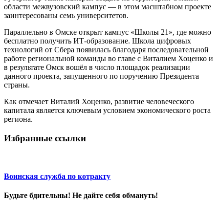
области межвузовский кампус — в этом масштабном проекте
заинтересованы семь университетов.
Параллельно в Омске открыт кампус «Школы 21», где можно
бесплатно получить ИТ-образование. Школа цифровых
технологий от Сбера появилась благодаря последовательной
работе региональной команды во главе с Виталием Хоценко и
в результате Омск вошёл в число площадок реализации
данного проекта, запущенного по поручению Президента
страны.
Как отмечает Виталий Хоценко, развитие человеческого
капитала является ключевым условием экономического роста
региона.
Избранные ссылки
Воинская служба по котракту
Будьте бдительны! Не дайте себя обмануть!