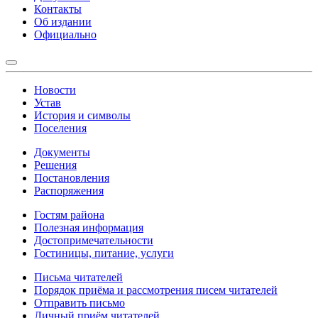
Контакты
Об издании
Официально
Новости
Устав
История и символы
Поселения
Документы
Решения
Постановления
Распоряжения
Гостям района
Полезная информация
Достопримечательности
Гостиницы, питание, услуги
Письма читателей
Порядок приёма и рассмотрения писем читателей
Отправить письмо
Личный приём читателей