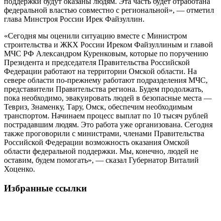
поддержки будут оказаны людям. Эта часть будет отработана
федеральной властью совместно с региональной», — отметил
глава Минстроя России Ирек Файзуллин.
«Сегодня мы оценили ситуацию вместе с Министром
строительства и ЖКХ России Иреком Файзуллиным и главой
МЧС РФ Александром Куренковым, которые по поручению
Президента и председателя Правительства Российской
Федерации работают на территории Омской области. На
севере области по-прежнему работают подразделения МЧС,
представители Правительства региона. Будем продолжать,
пока необходимо, эвакуировать людей в безопасные места —
Тевриз, Знаменку, Тару, Омск, обеспечим необходимым
транспортом. Начинаем процесс выплат по 10 тысяч рублей
пострадавшим людям. Это работа уже организована. Сегодня
также проговорили с министрами, членами Правительства
Российской Федерации возможность оказания Омской
области федеральной поддержки. Мы, конечно, людей не
оставим, будем помогать», — сказал Губернатор Виталий
Хоценко.
Избранные ссылки