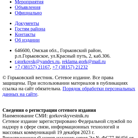
Мероприятия
Объявления
Официально
Документы
Гостям района
Контакты
Об издании
646600, Омская обл., Горьковский район,
р.п.Горьковское, ул.Красный путь, 2, каб.306.
r.gorkovsk@yandex.ru
,
reklama.gork@mail.ru
+7 (38157) 21167
,
+7 (38157) 21232
© Горьковский вестник. Сетевое издание. Все права
защищены. При использовании материалов в публикациях
ссылка на сайт обязательна.
Порядок обработки персональных
данных на сайте
.
Сведения о регистрации сетевого издания
Наименование СМИ: gorkovskyvestnik.ru
Сетевое издание зарегистрировано Федеральной службой по
надзору в сфере связи, информационных технологий и
массовых коммуникаций 19 декабря 2023 г.
Регистрационный номер издания: серия Эл № ФС77-86456 от