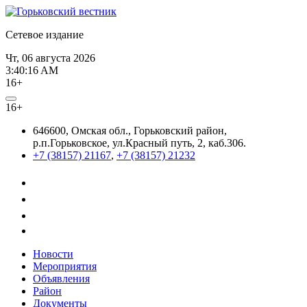
Сетевое издание
Чт, 06 августа 2026
3:40:17 AM
16+
16+
646600, Омская обл., Горьковский район,
р.п.Горьковское, ул.Красный путь, 2, каб.306.
+7 (38157) 21167
,
+7 (38157) 21232
Новости
Мероприятия
Объявления
Район
Документы