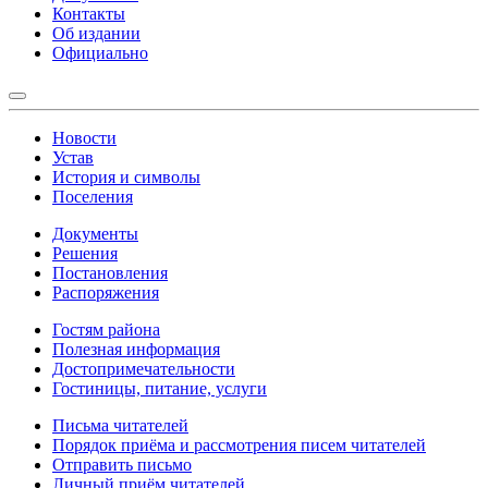
Контакты
Об издании
Официально
Новости
Устав
История и символы
Поселения
Документы
Решения
Постановления
Распоряжения
Гостям района
Полезная информация
Достопримечательности
Гостиницы, питание, услуги
Письма читателей
Порядок приёма и рассмотрения писем читателей
Отправить письмо
Личный приём читателей