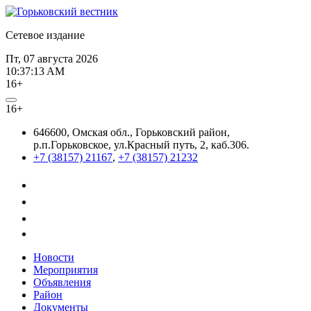
Сетевое издание
Пт, 07 августа 2026
10:37:13 AM
16+
16+
646600, Омская обл., Горьковский район,
р.п.Горьковское, ул.Красный путь, 2, каб.306.
+7 (38157) 21167
,
+7 (38157) 21232
Новости
Мероприятия
Объявления
Район
Документы