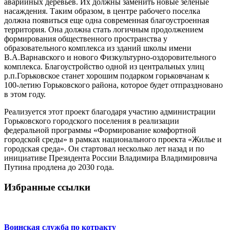
аварийных деревьев. Их должны заменить новые зеленые
насаждения. Таким образом, в центре рабочего поселка
должна появиться еще одна современная благоустроенная
территория. Она должна стать логичным продолжением
формирования общественного пространства у
образовательного комплекса из зданий школы имени
В.А.Варнавского и нового Физкультурно-оздоровительного
комплекса. Благоустройство одной из центральных улиц
р.п.Горьковское станет хорошим подарком горьковчанам к
100-летию Горьковского района, которое будет отпраздновано
в этом году.
Реализуется этот проект благодаря участию администрации
Горьковского городского поселения в реализации
федеральной программы «Формирование комфортной
городской среды» в рамках национального проекта «Жилье и
городская среда». Он стартовал несколько лет назад и по
инициативе Президента России Владимира Владимировича
Путина продлена до 2030 года.
Избранные ссылки
Воинская служба по котракту