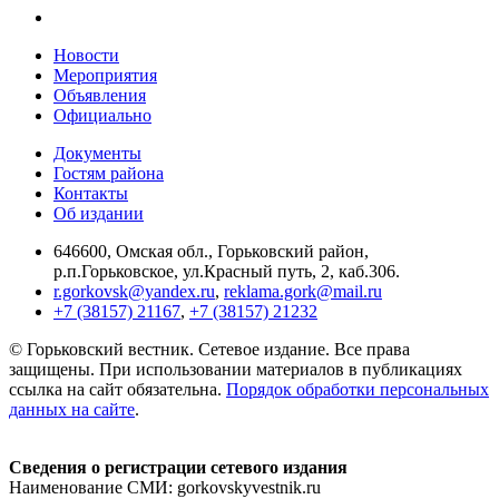
Новости
Мероприятия
Объявления
Официально
Документы
Гостям района
Контакты
Об издании
646600, Омская обл., Горьковский район,
р.п.Горьковское, ул.Красный путь, 2, каб.306.
r.gorkovsk@yandex.ru
,
reklama.gork@mail.ru
+7 (38157) 21167
,
+7 (38157) 21232
© Горьковский вестник. Сетевое издание. Все права
защищены. При использовании материалов в публикациях
ссылка на сайт обязательна.
Порядок обработки персональных
данных на сайте
.
Сведения о регистрации сетевого издания
Наименование СМИ: gorkovskyvestnik.ru