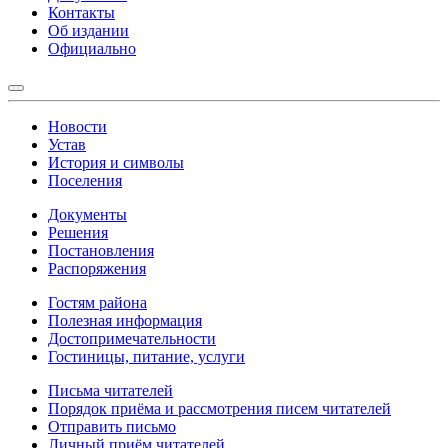
Контакты
Об издании
Официально
Новости
Устав
История и символы
Поселения
Документы
Решения
Постановления
Распоряжения
Гостям района
Полезная информация
Достопримечательности
Гостиницы, питание, услуги
Письма читателей
Порядок приёма и рассмотрения писем читателей
Отправить письмо
Личный приём читателей