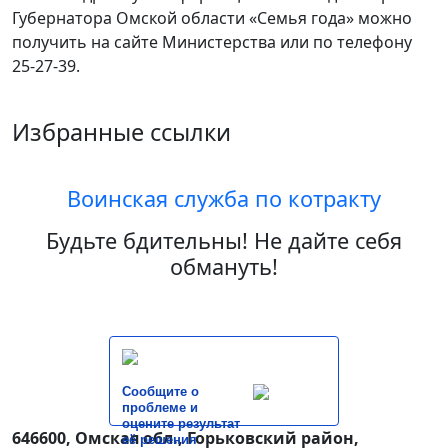
Губернатора Омской области «Семья года» можно
получить на сайте Министерства или по телефону
25-27-39.
Избранные ссылки
Воинская служба по котракту
Будьте бдительны! Не дайте себя
обмануть!
Сообщите о
проблеме и
оцените результат
646600, Омская обл., Горьковский район,
её решения