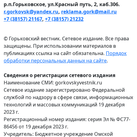
р.п.Горьковское, ул.Красный путь, 2, каб.306.
r.gorkovsk@yandex.ru
,
reklama.gork@mail.ru
+7 (38157) 21167
,
+7 (38157) 21232
© Горьковский вестник. Сетевое издание. Все права
защищены. При использовании материалов в
публикациях ссылка на сайт обязательна.
Порядок
обработки персональных данных на сайте
.
Сведения о регистрации сетевого издания
Наименование СМИ: gorkovskyvestnik.ru
Сетевое издание зарегистрировано Федеральной
службой по надзору в сфере связи, информационных
технологий и массовых коммуникаций 19 декабря
2023 г.
Регистрационный номер издания: серия Эл № ФС77-
86456 от 19 декабря 2023 г.
Учредитель: Бюджетное учреждение Омской