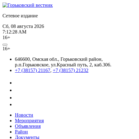
Сетевое издание
Сб, 08 августа 2026
7:12:28 AM
16+
16+
646600, Омская обл., Горьковский район,
р.п.Горьковское, ул.Красный путь, 2, каб.306.
+7 (38157) 21167
,
+7 (38157) 21232
Новости
Мероприятия
Объявления
Район
Документы