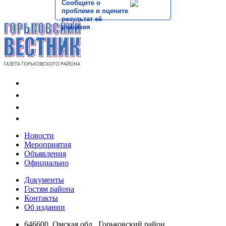
Сообщите о
проблеме и оцените
результат её
решения
Новости
Мероприятия
Объявления
Официально
Документы
Гостям района
Контакты
Об издании
646600, Омская обл., Горьковский район,