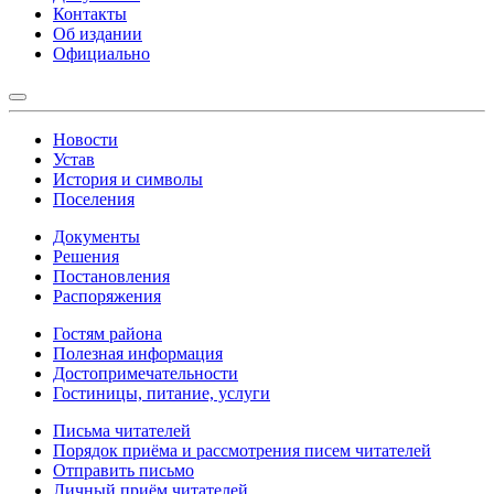
Контакты
Об издании
Официально
Новости
Устав
История и символы
Поселения
Документы
Решения
Постановления
Распоряжения
Гостям района
Полезная информация
Достопримечательности
Гостиницы, питание, услуги
Письма читателей
Порядок приёма и рассмотрения писем читателей
Отправить письмо
Личный приём читателей