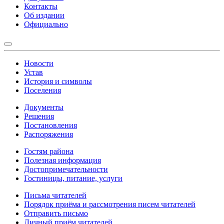
Контакты
Об издании
Официально
Новости
Устав
История и символы
Поселения
Документы
Решения
Постановления
Распоряжения
Гостям района
Полезная информация
Достопримечательности
Гостиницы, питание, услуги
Письма читателей
Порядок приёма и рассмотрения писем читателей
Отправить письмо
Личный приём читателей