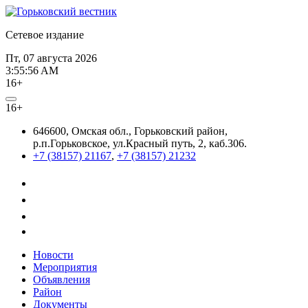
Сетевое издание
Пт, 07 августа 2026
3:55:56 AM
16+
16+
646600, Омская обл., Горьковский район,
р.п.Горьковское, ул.Красный путь, 2, каб.306.
+7 (38157) 21167
,
+7 (38157) 21232
Новости
Мероприятия
Объявления
Район
Документы