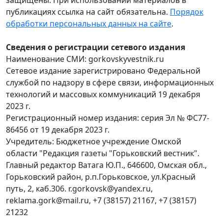
защищены. При использовании материалов в
публикациях ссылка на сайт обязательна.
Порядок
обработки персональных данных на сайте
.
Сведения о регистрации сетевого издания
Наименование СМИ: gorkovskyvestnik.ru
Сетевое издание зарегистрировано Федеральной
службой по надзору в сфере связи, информационных
технологий и массовых коммуникаций 19 декабря
2023 г.
Регистрационный номер издания: серия Эл № ФС77-
86456 от 19 декабря 2023 г.
Учредитель: Бюджетное учреждение Омской
области "Редакция газеты "Горьковский вестник".
Главный редактор Ватага Ю.П., 646600, Омская обл.,
Горьковский район, р.п.Горьковское, ул.Красный
путь, 2, каб.306. r.gorkovsk@yandex.ru,
reklama.gork@mail.ru, +7 (38157) 21167, +7 (38157)
21232