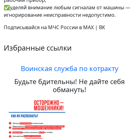
рабочий прибор;
✅уделяй внимание любым сигналам от машины —
игнорирование неисправности недопустимо.
Подписывайся на МЧС России в MAX | ВК
Избранные ссылки
Воинская служба по котракту
Будьте бдительны! Не дайте себя
обмануть!