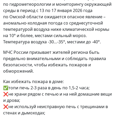
по гидрометеорологии и мониторингу окружающей
среды в период с 13 по 17 января 2026 года
по Омской области ожидается опасное явление –
аномально-холодная погода со среднесуточной
температурой воздуха ниже климатической нормы
на 10° и более, местами сильный мороз.
Температура воздуха -30…-35°, местами до -40°.
МЧС России призывает жителей региона быть
предельно внимательными и соблюдать правила
безопасности, чтобы избежать пожаров и
обморожений.
Как избежать пожара в доме:
✅топи печь 2-3 раза в день по 1,5-2 часа;
❌не храни рядом с печью и на ней домашние вещи
и дрова;
❌не используй неисправную печь с трещинами в
стенах и дымоходах;