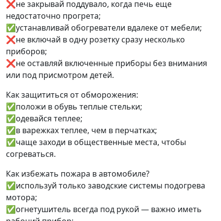
❌не закрывай поддувало, когда печь еще
недостаточно прогрета;
✅устанавливай обогреватели вдалеке от мебели;
❌не включай в одну розетку сразу несколько
приборов;
❌не оставляй включенные приборы без внимания
или под присмотром детей.
Как защититься от обморожения:
✅положи в обувь теплые стельки;
✅одевайся теплее;
✅в варежках теплее, чем в перчатках;
✅чаще заходи в общественные места, чтобы
согреваться.
Как избежать пожара в автомобиле?
✅используй только заводские системы подогрева
мотора;
✅огнетушитель всегда под рукой — важно иметь