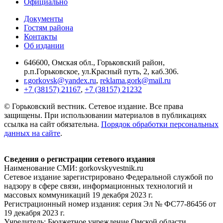
Официально
Документы
Гостям района
Контакты
Об издании
646600, Омская обл., Горьковский район,
р.п.Горьковское, ул.Красный путь, 2, каб.306.
r.gorkovsk@yandex.ru
,
reklama.gork@mail.ru
+7 (38157) 21167
,
+7 (38157) 21232
© Горьковский вестник. Сетевое издание. Все права
защищены. При использовании материалов в публикациях
ссылка на сайт обязательна.
Порядок обработки персональных
данных на сайте
.
Сведения о регистрации сетевого издания
Наименование СМИ: gorkovskyvestnik.ru
Сетевое издание зарегистрировано Федеральной службой по
надзору в сфере связи, информационных технологий и
массовых коммуникаций 19 декабря 2023 г.
Регистрационный номер издания: серия Эл № ФС77-86456 от
19 декабря 2023 г.
Учредитель: Бюджетное учреждение Омской области