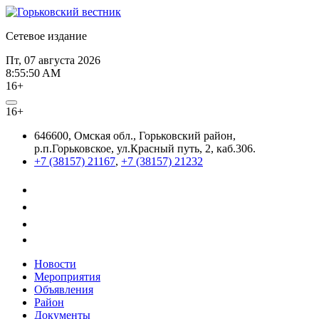
Сетевое издание
Пт, 07 августа 2026
8:55:50 AM
16+
16+
646600, Омская обл., Горьковский район,
р.п.Горьковское, ул.Красный путь, 2, каб.306.
+7 (38157) 21167
,
+7 (38157) 21232
Новости
Мероприятия
Объявления
Район
Документы