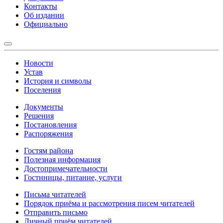
Контакты
Об издании
Официально
Новости
Устав
История и символы
Поселения
Документы
Решения
Постановления
Распоряжения
Гостям района
Полезная информация
Достопримечательности
Гостиницы, питание, услуги
Письма читателей
Порядок приёма и рассмотрения писем читателей
Отправить письмо
Личный приём читателей