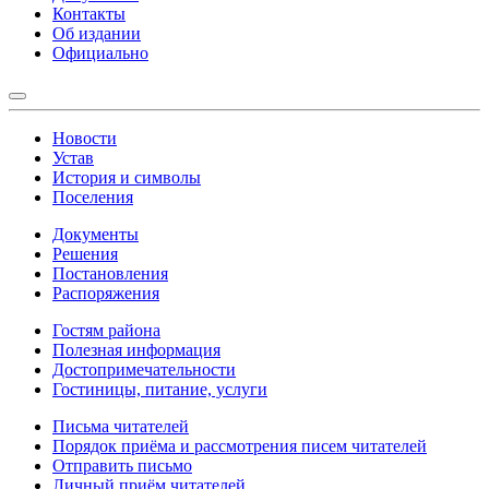
Контакты
Об издании
Официально
Новости
Устав
История и символы
Поселения
Документы
Решения
Постановления
Распоряжения
Гостям района
Полезная информация
Достопримечательности
Гостиницы, питание, услуги
Письма читателей
Порядок приёма и рассмотрения писем читателей
Отправить письмо
Личный приём читателей