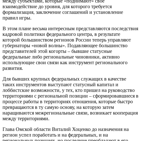
между субъектами, которые «поднимают» своё
взаимодействие до уровня, для которого требуется
формализация, заключение соглашений и установление
правил игры.
В этом плане весьма интересным представляются последствия
кадровой политики федерального центра, в результате
которой большинством регионов России теперь управляют
губернаторы «новой волны». Подавляющее большинство
представителей этой когорты – бывшие статусные
федеральные либо региональные чиновники, активно
использующие свои связи как инструмент регионального
развития.
Для бывших крупных федеральных служащих в качестве
таких инструментов выступают статусный капитал и
лоббистские возможности, у тех, кто пришел на руководство
территориями с региональной позиции – сформировавшиеся в
процессе работы в территориях отношения, которые быстро
превращаются в ту самую основу, на которую затем
наращиваются межрегиональные связи, возникает кооперация
между территориями.
Глава Омской области Виталий Хоценко до назначения на
регион успел поработать и на федеральных, и на
региональных позициях, но последние преобладают в его