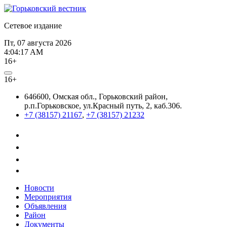
Сетевое издание
Пт, 07 августа 2026
4:04:17 AM
16+
16+
646600, Омская обл., Горьковский район,
р.п.Горьковское, ул.Красный путь, 2, каб.306.
+7 (38157) 21167
,
+7 (38157) 21232
Новости
Мероприятия
Объявления
Район
Документы