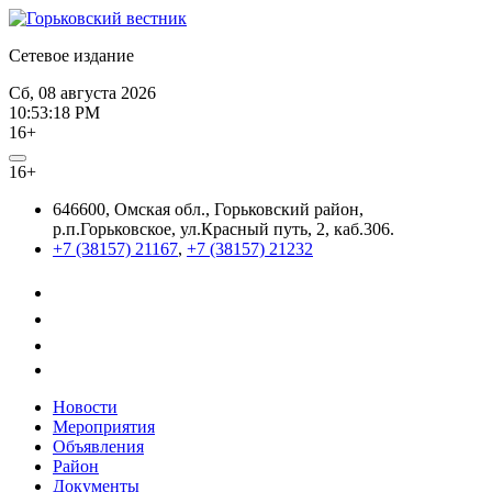
Сетевое издание
Сб, 08 августа 2026
10:53:18 PM
16+
16+
646600, Омская обл., Горьковский район,
р.п.Горьковское, ул.Красный путь, 2, каб.306.
+7 (38157) 21167
,
+7 (38157) 21232
Новости
Мероприятия
Объявления
Район
Документы