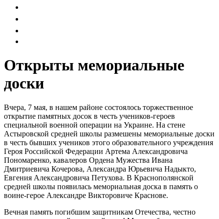
Открыты мемориальные
доски
Вчера, 7 мая, в нашем районе состоялось торжественное
открытие памятных досок в честь учеников-героев
специальной военной операции на Украине. На стене
Астыровской средней школы размешены мемориальные доски
в честь бывших учеников этого образовательного учреждения
Героя Российской Федерации Артема Александровича
Пономаренко, кавалеров Ордена Мужества Ивана
Дмитриевича Кочерова, Александра Юрьевича Надыкто,
Евгения Александровича Петухова. В Краснополянской
средней школы появилась мемориальная доска в память о
воине-герое Александре Викторовиче Краснове.
Вечная память погибшим защитникам Отечества, честно