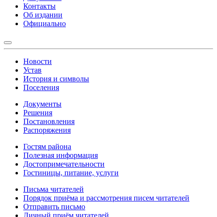
Контакты
Об издании
Официально
Новости
Устав
История и символы
Поселения
Документы
Решения
Постановления
Распоряжения
Гостям района
Полезная информация
Достопримечательности
Гостиницы, питание, услуги
Письма читателей
Порядок приёма и рассмотрения писем читателей
Отправить письмо
Личный приём читателей