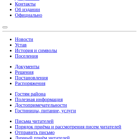
Контакты
Об издании
Официально
Новости
Устав
История и символы
Поселения
Документы
Решения
Постановления
Распоряжения
Гостям района
Полезная информация
Достопримечательности
Гостиницы, питание, услуги
Письма читателей
Порядок приёма и рассмотрения писем читателей
Отправить письмо
Личный приём читателей