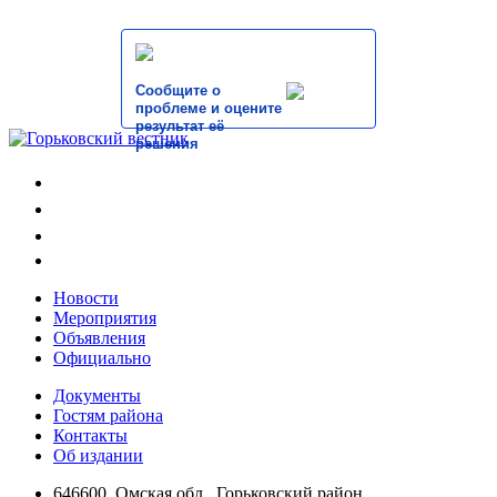
Сообщите о
проблеме и оцените
результат её
решения
Новости
Мероприятия
Объявления
Официально
Документы
Гостям района
Контакты
Об издании
646600, Омская обл., Горьковский район,