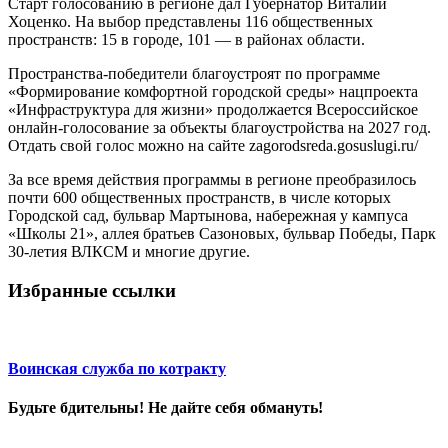
Старт голосованию в регионе дал Губернатор Виталий
Хоценко. На выбор представлены 116 общественных
пространств: 15 в городе, 101 — в районах области.
Пространства-победители благоустроят по программе
«Формирование комфортной городской среды» нацпроекта
«Инфраструктура для жизни» продолжается Всероссийское
онлайн-голосование за объекты благоустройства на 2027 год.
Отдать свой голос можно на сайте zagorodsreda.gosuslugi.ru/
За все время действия программы в регионе преобразилось
почти 600 общественных пространств, в числе которых
Городской сад, бульвар Мартынова, набережная у кампуса
«Школы 21», аллея братьев Сазоновых, бульвар Победы, Парк
30-летия ВЛКСМ и многие другие.
Избранные ссылки
Воинская служба по котракту
Будьте бдительны! Не дайте себя обмануть!