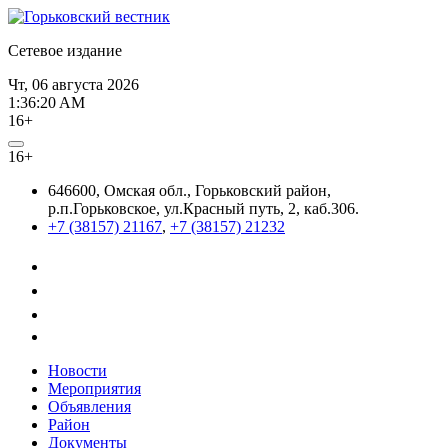
Сетевое издание
Чт, 06 августа 2026
1:36:20 AM
16+
16+
646600, Омская обл., Горьковский район,
р.п.Горьковское, ул.Красный путь, 2, каб.306.
+7 (38157) 21167
,
+7 (38157) 21232
Новости
Мероприятия
Объявления
Район
Документы