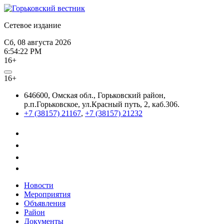
Сетевое издание
Сб, 08 августа 2026
6:54:22 PM
16+
16+
646600, Омская обл., Горьковский район,
р.п.Горьковское, ул.Красный путь, 2, каб.306.
+7 (38157) 21167
,
+7 (38157) 21232
Новости
Мероприятия
Объявления
Район
Документы