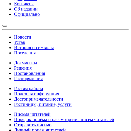
Контакты
Об издании
Официально
Новости
Устав
История и символы
Поселения
Документы
Решения
Постановления
Распоряжения
Гостям района
Полезная информация
Достопримечательности
Гостиницы, питание, услуги
Письма читателей
Порядок приёма и рассмотрения писем читателей
Отправить письмо
Личный приём читателей