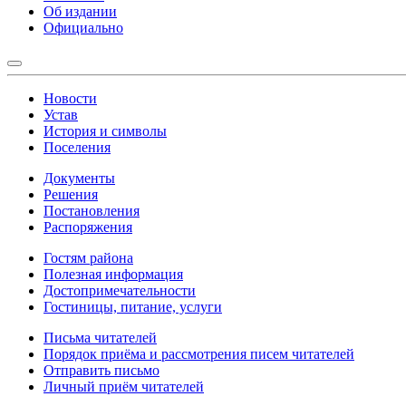
Об издании
Официально
Новости
Устав
История и символы
Поселения
Документы
Решения
Постановления
Распоряжения
Гостям района
Полезная информация
Достопримечательности
Гостиницы, питание, услуги
Письма читателей
Порядок приёма и рассмотрения писем читателей
Отправить письмо
Личный приём читателей