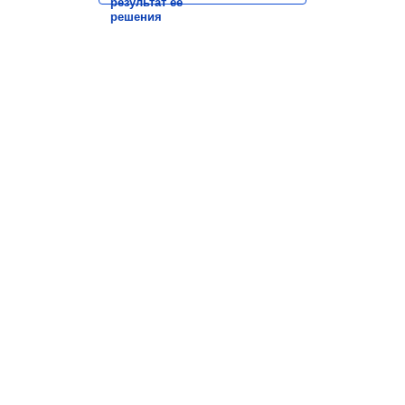
результат её
решения