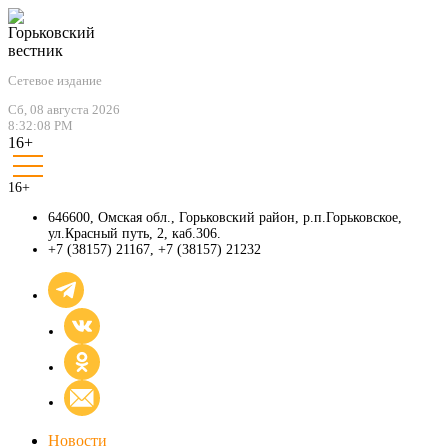
Сетевое издание
Сб, 08 августа 2026
8:32:08 PM
16+
16+
646600, Омская обл., Горьковский район, р.п.Горьковское,
ул.Красный путь, 2, каб.306.
+7 (38157) 21167
,
+7 (38157) 21232
Новости