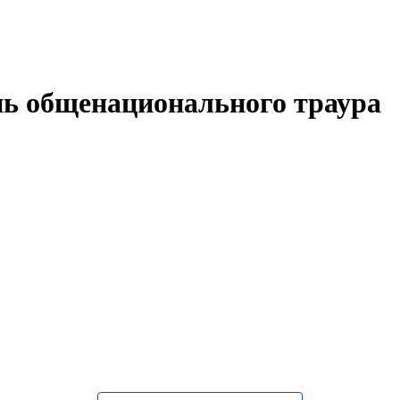
ень общенационального траура