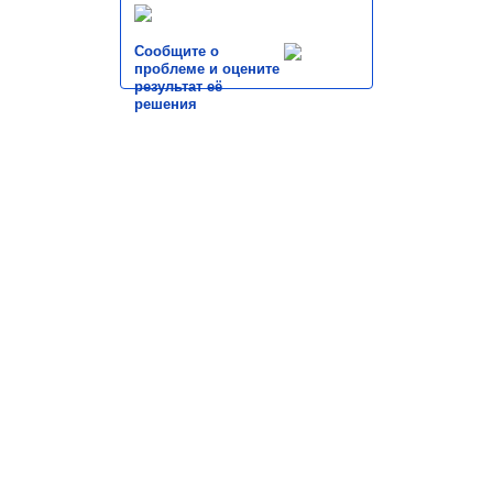
Сообщите о
проблеме и оцените
результат её
решения