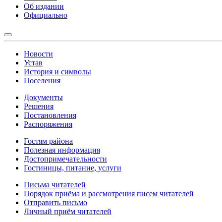
Об издании
Официально
Новости
Устав
История и символы
Поселения
Документы
Решения
Постановления
Распоряжения
Гостям района
Полезная информация
Достопримечательности
Гостиницы, питание, услуги
Письма читателей
Порядок приёма и рассмотрения писем читателей
Отправить письмо
Личный приём читателей