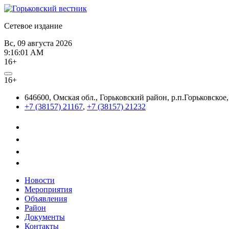
Сетевое издание
Вс, 09 августа 2026
9:16:02 AM
16+
16+
646600, Омская обл., Горьковский район, р.п.Горьковское,
+7 (38157) 21167
,
+7 (38157) 21232
Новости
Мероприятия
Объявления
Район
Документы
Контакты