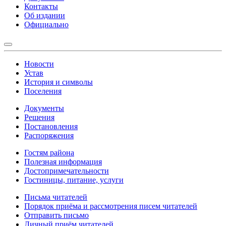
Контакты
Об издании
Официально
Новости
Устав
История и символы
Поселения
Документы
Решения
Постановления
Распоряжения
Гостям района
Полезная информация
Достопримечательности
Гостиницы, питание, услуги
Письма читателей
Порядок приёма и рассмотрения писем читателей
Отправить письмо
Личный приём читателей