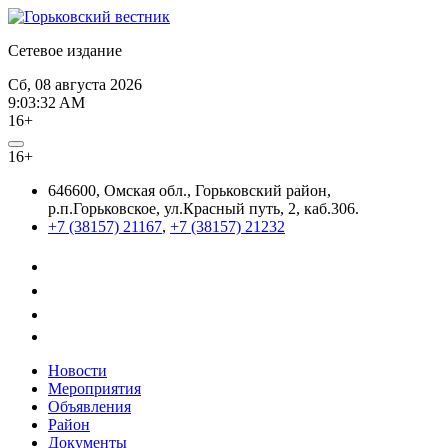
Сетевое издание
Сб, 08 августа 2026
9:03:33 AM
16+
16+
646600, Омская обл., Горьковский район,
р.п.Горьковское, ул.Красный путь, 2, каб.306.
+7 (38157) 21167
,
+7 (38157) 21232
Новости
Мероприятия
Объявления
Район
Документы