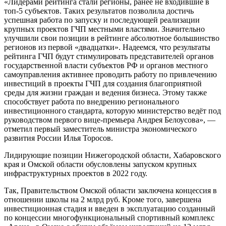
«Лидерами рейтинга стали регионы, ранее не входившие в
топ-5 субъектов. Таких результатов позволила достичь
успешная работа по запуску и последующей реализации
крупных проектов ГЧП местными властями. Значительно
улучшили свои позиции в рейтинге абсолютное большинство
регионов из первой «двадцатки». Надеемся, что результаты
рейтинга ГЧП будут стимулировать представителей органов
государственной власти субъектов РФ и органов местного
самоуправления активнее проводить работу по привлечению
инвестиций в проекты ГЧП для создания благоприятной
среды для жизни граждан и ведения бизнеса. Этому также
способствует работа по внедрению регионального
инвестиционного стандарта, которую министерство ведёт под
руководством первого вице-премьера Андрея Белоусова», —
отметил первый заместитель министра экономического
развития России Илья Торосов.
Лидирующие позиции Нижегородской области, Хабаровского
края и Омской области обусловлены запуском крупных
инфраструктурных проектов в 2022 году.
Так, Правительством Омской области заключена концессия в
отношении школы на 2 млрд руб. Кроме того, завершена
инвестиционная стадия и введен в эксплуатацию созданный
по концессии многофункциональный спортивный комплекс