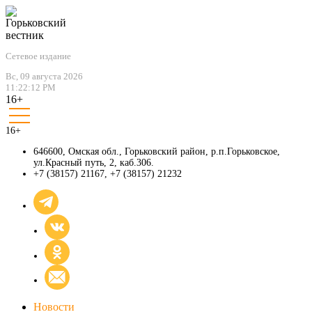
Сетевое издание
Вс, 09 августа 2026
11:22:13 PM
16+
16+
646600, Омская обл., Горьковский район, р.п.Горьковское,
ул.Красный путь, 2, каб.306.
+7 (38157) 21167
,
+7 (38157) 21232
Новости