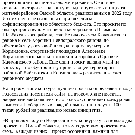
проектов инициативного бюджетирования. Омичи не
остались в стороне – на конкурс выдвинуто семь инициатив
жителей районов Омской области, реализованных в 2022 году.
Из них шесть реализованы с привлечением
софинансирования из областного бюджета. Это проекты по
благоустройству памятников и мемориалов в Изюмовке
Шербакульского района, селе Великорусском Калачинского
района и селе Хорошки Павлоградского района, по
обустройству досуговой площадки дома культуры в
Кормиловке, спортивной площадки в Алексеевке
Кормиловского района и хоккейной коробки в Орловке
Калачинского района. Еще один проект, выдвинутый на
конкурс, – по обустройству прилегающей территории
районной библиотеки в Кормиловке – реализован за счет
районного бюджета.
На первом этапе конкурса лучшие проекты определяют в ходе
голосования посетители сайта, на втором этапе проекты,
набравшие наибольшее число голосов, оценивает конкурсная
комиссия. Победитель в каждой номинации получит 100
тысяч рублей на реализацию новых инициатив.
«В прошлом году во Всероссийском конкурсе участвовало два
проекта из Омской области, в этом году таких проектов уже
семь. Каждый из них – проект особенный, важный для