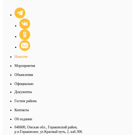
Новости
Мероприятия
Объявления
Официально
Документы
Гостям района
Контакты
Об издании
646600, Омская обл., Горьковский район,
р.п.Горьковское, ул.Красный путь, 2, каб.306.