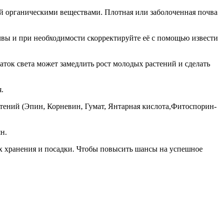
ой органическими веществами. Плотная или заболоченная почва
очвы и при необходимости скорректируйте её с помощью извести
ток света может замедлить рост молодых растений и сделать
.
стений (Эпин, Корневин, Гумат, Янтарная кислота,Фитоспорин-
н.
их хранения и посадки. Чтобы повысить шансы на успешное