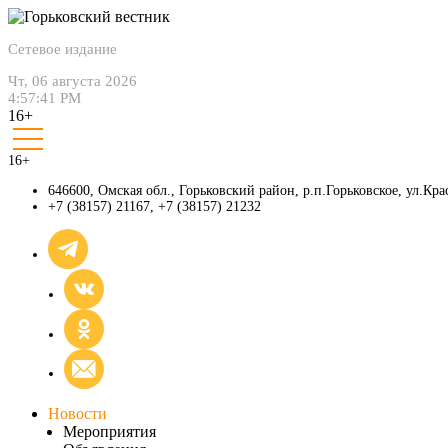
Сетевое издание
Чт, 06 августа 2026
4:57:42 PM
16+
16+
646600, Омская обл., Горьковский район, р.п.Горьковское, ул.Крас
+7 (38157) 21167
,
+7 (38157) 21232
Новости
Мероприятия