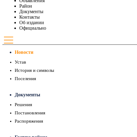
Объявления
Район
Документы
Контакты
Об издании
Официально
Новости
Устав
История и символы
Поселения
Документы
Решения
Постановления
Распоряжения