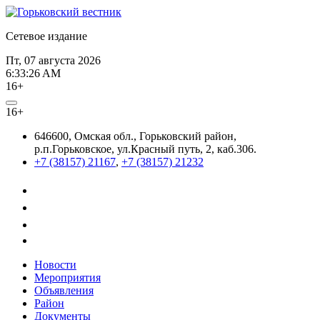
Сетевое издание
Пт, 07 августа 2026
6:33:27 AM
16+
16+
646600, Омская обл., Горьковский район,
р.п.Горьковское, ул.Красный путь, 2, каб.306.
+7 (38157) 21167
,
+7 (38157) 21232
Новости
Мероприятия
Объявления
Район
Документы