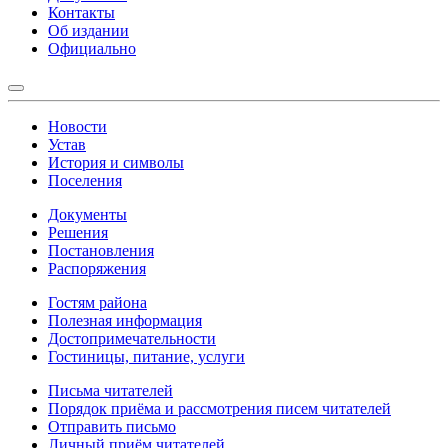
Контакты
Об издании
Официально
Новости
Устав
История и символы
Поселения
Документы
Решения
Постановления
Распоряжения
Гостям района
Полезная информация
Достопримечательности
Гостиницы, питание, услуги
Письма читателей
Порядок приёма и рассмотрения писем читателей
Отправить письмо
Личный приём читателей