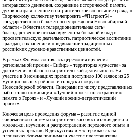
ветеранского движения, сохранение исторической памяти,
духовно-нравственное и патриотическое воспитание граждан.
Творческому коллективу телепроекта «#Патриот54»
государственного бюджетного учреждения Новосибирской
области «Областная телерадиовещательная сеть»
благодарственное письмо вручено за большой вклад в
просветительскую деятельность, патриотическое воспитание
граждан, сохранение и продвижение традиционных
российских духовно-нравственных ценностей.
В рамках Форума состоялась церемония вручения
региональной премии «Сибирь – территория мужества» за
достижения в области патриотической деятельности. На
участие в 8 номинациях премии поступило 100 заявок из 25
муниципальных районов и городских округов
Новосибирской области. Лидерами по числу представленных
работ стали номинации «Лучший проект по сохранению
памяти о Героях» и «Лучший военно-патриотический
проект».
Ключевая цель проведения форума – развитие единой
современной системы патриотического воспитания детей и
молодежи, изучение и распространение передового опыта и
успешных практик. В дискуссиях и мастер-классах на
площадках форума принимали участие представители