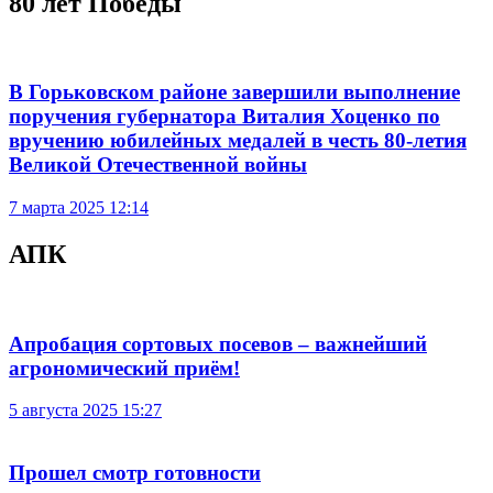
80 лет Победы
В Горьковском районе завершили выполнение
поручения губернатора Виталия Хоценко по
вручению юбилейных медалей в честь 80-летия
Великой Отечественной войны
7 марта 2025 12:14
АПК
Апробация сортовых посевов – важнейший
агрономический приём!
5 августа 2025 15:27
Прошел смотр готовности