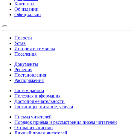
Контакты
Об издании
Официально
Новости
Устав
История и символы
Поселения
Документы
Решения
Постановления
Распоряжения
Гостям района
Полезная информация
Достопримечательности
Гостиницы, питание, услуги
Письма читателей
Порядок приёма и рассмотрения писем читателей
Отправить письмо
Личный приём читателей