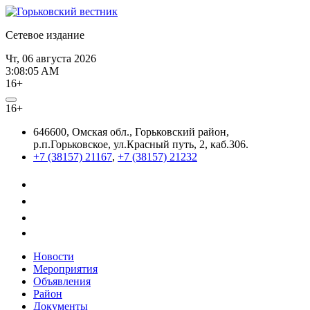
Сетевое издание
Чт, 06 августа 2026
3:08:05 AM
16+
16+
646600, Омская обл., Горьковский район,
р.п.Горьковское, ул.Красный путь, 2, каб.306.
+7 (38157) 21167
,
+7 (38157) 21232
Новости
Мероприятия
Объявления
Район
Документы