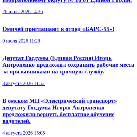
26 июля 2026 14:36
Омичей приглашают в отряд «БАРС-55»!
9 июля 2026 11:28
Депутат Госдумы (Единая Россия) Игорь
Антропенко предложил сохранять рабочие места
за призывниками на срочную службу.
3 августа 2026 11:52
В омском МП «Электрический транспорт»
депутату Госдумы Игорю Антропенко
предложили вернуть бесплатное обучение
водителей.
4 августа 2026 15:05