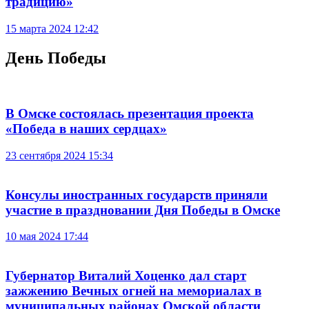
традицию»
15 марта 2024 12:42
День Победы
В Омске состоялась презентация проекта
«Победа в наших сердцах»
23 сентября 2024 15:34
Консулы иностранных государств приняли
участие в праздновании Дня Победы в Омске
10 мая 2024 17:44
Губернатор Виталий Хоценко дал старт
зажжению Вечных огней на мемориалах в
муниципальных районах Омской области