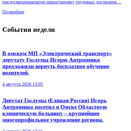
предусматривающую приостановку трудовых договоров…
Подробнее
События недели
В омском МП «Электрический транспорт»
депутату Госдумы Игорю Антропенко
предложили вернуть бесплатное обучение
водителей.
4 августа 2026 15:05
Депутат Госдумы (Единая Россия) Игорь
Антропенко посетил в Омске Областную
клиническую больницу – крупнейшее
многопрофильное учреждение региона.