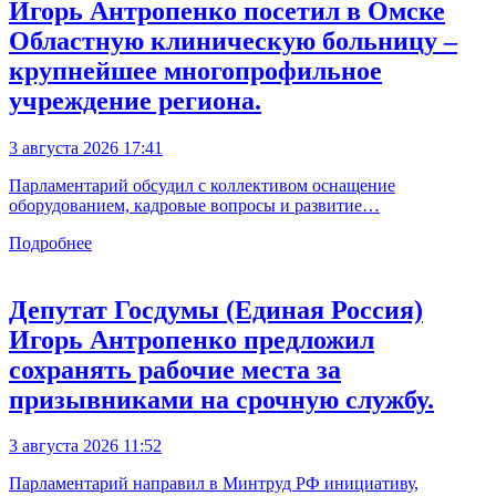
Игорь Антропенко посетил в Омске
Областную клиническую больницу –
крупнейшее многопрофильное
учреждение региона.
3 августа 2026 17:41
Парламентарий обсудил с коллективом оснащение
оборудованием, кадровые вопросы и развитие…
Подробнее
Депутат Госдумы (Единая Россия)
Игорь Антропенко предложил
сохранять рабочие места за
призывниками на срочную службу.
3 августа 2026 11:52
Парламентарий направил в Минтруд РФ инициативу,