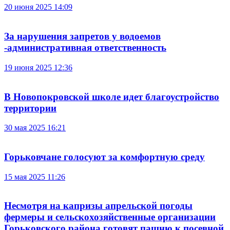
20 июня 2025 14:09
За нарушения запретов у водоемов
-административная ответственность
19 июня 2025 12:36
В Новопокровской школе идет благоустройство
территории
30 мая 2025 16:21
Горьковчане голосуют за комфортную среду
15 мая 2025 11:26
Несмотря на капризы апрельской погоды
фермеры и сельскохозяйственные организации
Горьковского района готовят пашню к посевной