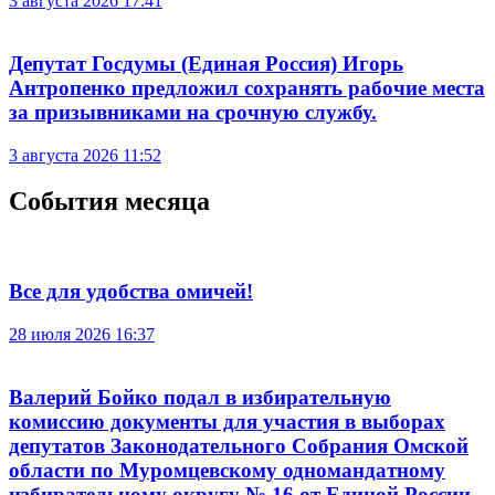
3 августа 2026 17:41
Депутат Госдумы (Единая Россия) Игорь
Антропенко предложил сохранять рабочие места
за призывниками на срочную службу.
3 августа 2026 11:52
События месяца
Все для удобства омичей!
28 июля 2026 16:37
Валерий Бойко подал в избирательную
комиссию документы для участия в выборах
депутатов Законодательного Собрания Омской
области по Муромцевскому одномандатному
избирательному округу № 16 от Единой России.